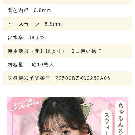
着色内径
6.8mm
ベースカーブ
8.8mm
含水率
38.6%
使用期限（開封後より）
1日使い捨て
内容量
1箱10枚入
医療機器承認番号
22500BZX00252A06