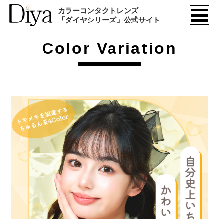
カラーコンタクトレンズ
メ
「ダイヤシリーズ」公式サイト
ニ
ュ
Color Variation
ー
を
開
く