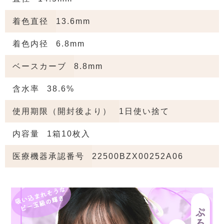
着色直径
13.6mm
着色内径
6.8mm
ベースカーブ
8.8mm
含水率
38.6%
使用期限（開封後より）
1日使い捨て
内容量
1箱10枚入
医療機器承認番号
22500BZX00252A06