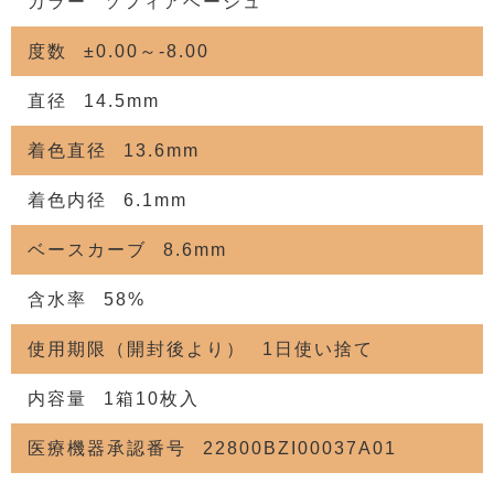
カラー
ソフィアベージュ
度数
±0.00～-8.00
直径
14.5mm
着色直径
13.6mm
着色内径
6.1mm
ベースカーブ
8.6mm
含水率
58%
使用期限（開封後より）
1日使い捨て
内容量
1箱10枚入
医療機器承認番号
22800BZI00037A01