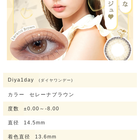
Diya1day
(ダイヤワンデー)
カラー
セレーナブラウン
度数
±0.00～-8.00
直径
14.5mm
着色直径
13.6mm