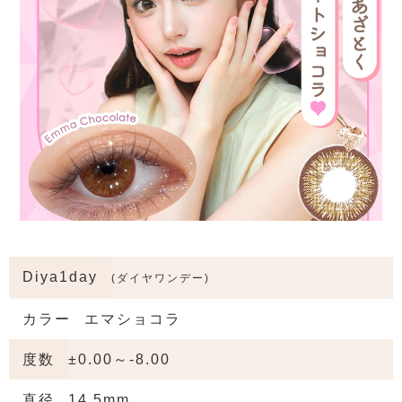
Diya1day
(ダイヤワンデー)
カラー
エマショコラ
度数
±0.00～-8.00
直径
14.5mm